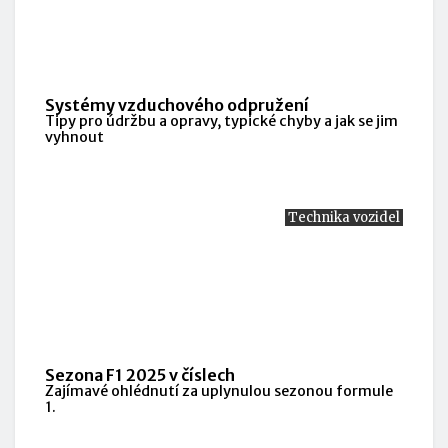
Systémy vzduchového odpružení
Tipy pro údržbu a opravy, typické chyby a jak se jim
vyhnout
Technika vozidel
Sezona F1 2025 v číslech
Zajímavé ohlédnutí za uplynulou sezonou formule
1.