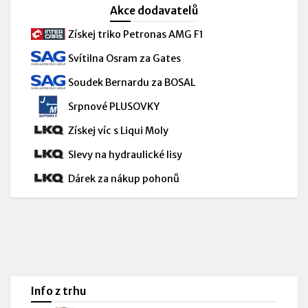
Akce dodavatelů
Získej triko Petronas AMG F1
Svítilna Osram za Gates
Soudek Bernardu za BOSAL
Srpnové PLUSOVKY
Získej víc s Liqui Moly
Slevy na hydraulické lisy
Dárek za nákup pohonů
Info z trhu