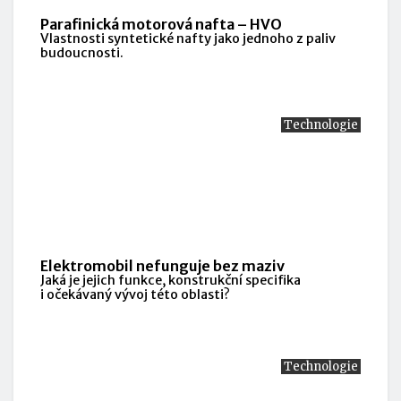
Parafinická motorová nafta – HVO
Vlastnosti syntetické nafty jako jednoho z paliv
budoucnosti.
Technologie
Elektromobil nefunguje bez maziv
Jaká je jejich funkce, konstrukční specifika
i očekávaný vývoj této oblasti?
Technologie