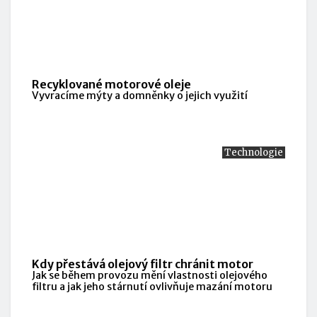
Recyklované motorové oleje
Vyvracíme mýty a domněnky o jejich využití
Technologie
Kdy přestává olejový filtr chránit motor
Jak se během provozu mění vlastnosti olejového
filtru a jak jeho stárnutí ovlivňuje mazání motoru