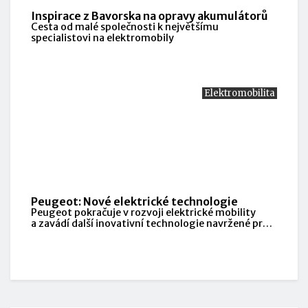
Inspirace z Bavorska na opravy akumulátorů
Cesta od malé společnosti k největšímu
specialistovi na elektromobily
Elektromobilita
Peugeot: Nové elektrické technologie
Peugeot pokračuje v rozvoji elektrické mobility
a zavádí další inovativní technologie navržené pro
pohodlí, výkon a každodenní praktičnost