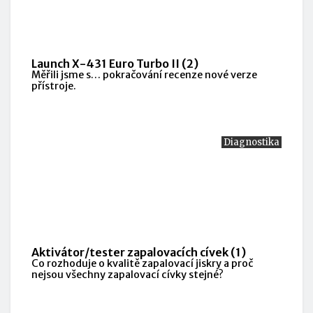
Launch X-431 Euro Turbo II (2)
Měřili jsme s… pokračování recenze nové verze
přístroje.
Diagnostika
Aktivátor/tester zapalovacích cívek (1)
Co rozhoduje o kvalitě zapalovací jiskry a proč
nejsou všechny zapalovací cívky stejné?