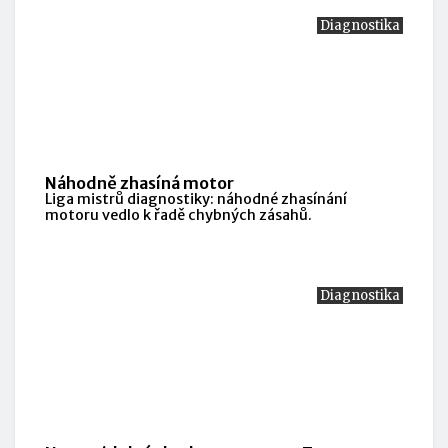
Diagnostika
Náhodně zhasíná motor
Liga mistrů diagnostiky: náhodné zhasínání
motoru vedlo k řadě chybných zásahů.
Diagnostika