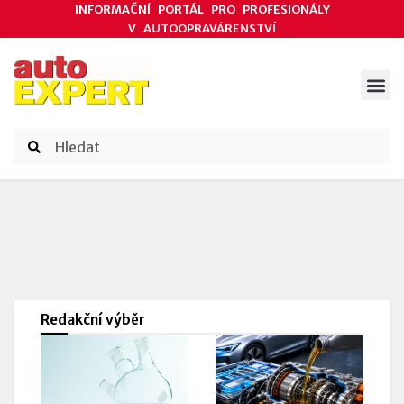
INFORMAČNÍ PORTÁL PRO PROFESIONÁLY
V AUTOOPRAVÁRENSTVÍ
ODBORNÉ ČLÁNKY
AKCE DODAVATELŮ
ČASOPIS AUTOEXPERT
Redakční výběr