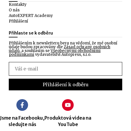
Kontakty
O nás
AutoEXPERT Academy
Přihlášení
Přihlaste se k odběru
Přihlášením k newsletteru beru na vědomí, že mé osobní
údaje budou zpracovány dle
Zásad ochrany osobních
údajů
, a souhlasím se
Všeobecnými obchodními
podmínkami
vydavatelství Autopress, s.r.o.
Jsme na Facebooku,
Produktová videa na
sledujte nás
YouTube