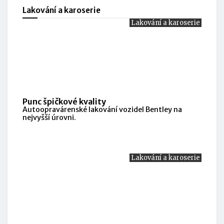
Lakování a karoserie
Lakování a karoserie
Punc špičkové kvality
Autoopravárenské lakování vozidel Bentley na
nejvyšší úrovni.
Lakování a karoserie